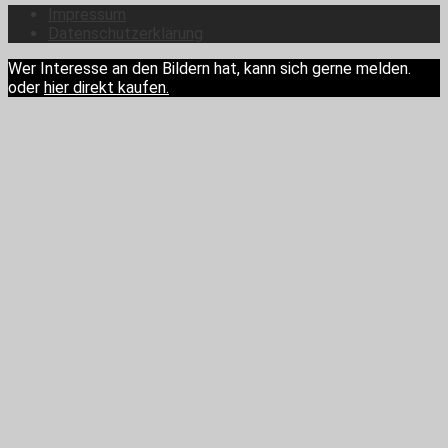
Impressum
Datenschutzerklärung
Wer Interesse an den Bildern hat, kann sich gerne melden.
oder
hier direkt kaufen.