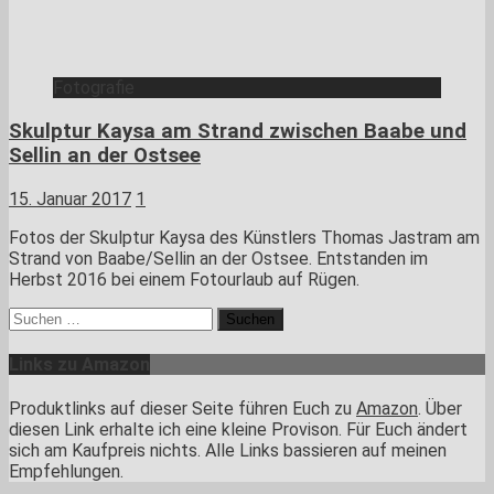
Fotografie
Skulptur Kaysa am Strand zwischen Baabe und
Sellin an der Ostsee
15. Januar 2017
1
Fotos der Skulptur Kaysa des Künstlers Thomas Jastram am
Strand von Baabe/Sellin an der Ostsee. Entstanden im
Herbst 2016 bei einem Fotourlaub auf Rügen.
Suchen
nach:
Links zu Amazon
Produktlinks auf dieser Seite führen Euch zu
Amazon
. Über
diesen Link erhalte ich eine kleine Provison. Für Euch ändert
sich am Kaufpreis nichts. Alle Links bassieren auf meinen
Empfehlungen.