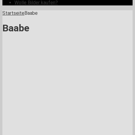
Wolle Bilder kaufen?
Startseite
Baabe
Baabe