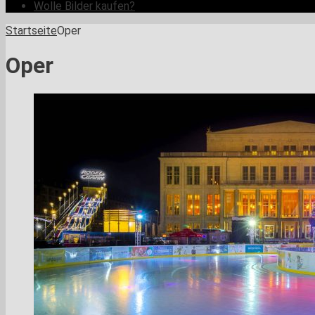
Wolle Bilder kaufen?
Startseite
Oper
Oper