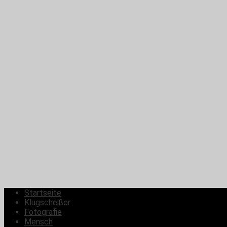
Startseite
Klugscheißer
Fotografie
Mensch